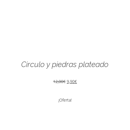
Circulo y piedras plateado
12,00
€
9,90
€
¡Oferta!