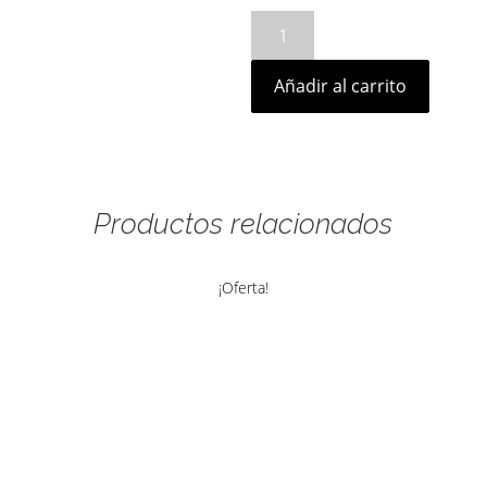
Rombo
plateado
cantidad
Añadir al carrito
Productos relacionados
¡Oferta!