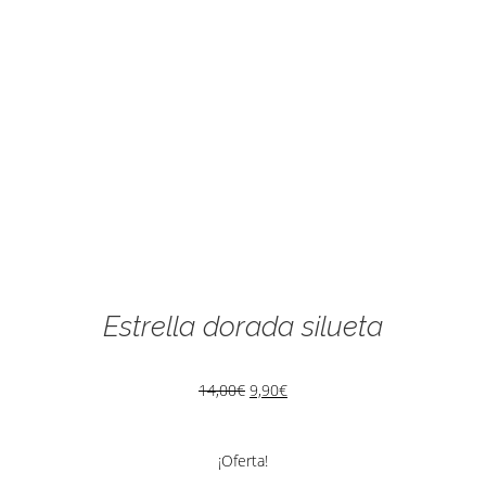
Estrella dorada silueta
14,00
€
9,90
€
¡Oferta!