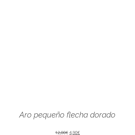
Aro pequeño flecha dorado
12,00
€
4,90
€