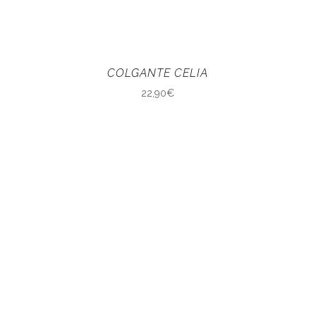
COLGANTE CELIA
22,90
€