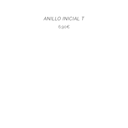
ANILLO INICIAL T
6,90
€