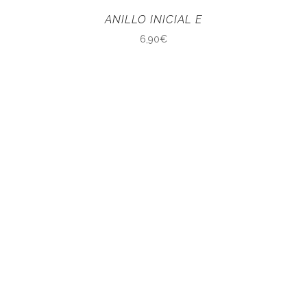
ANILLO INICIAL E
6,90
€