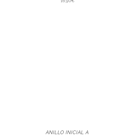
16,90
€
ANILLO INICIAL A