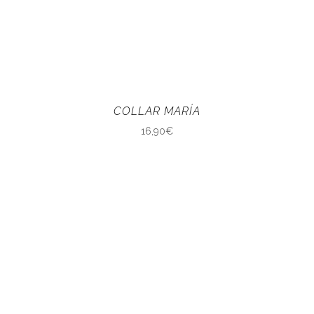
COLLAR MARÍA
16,90
€