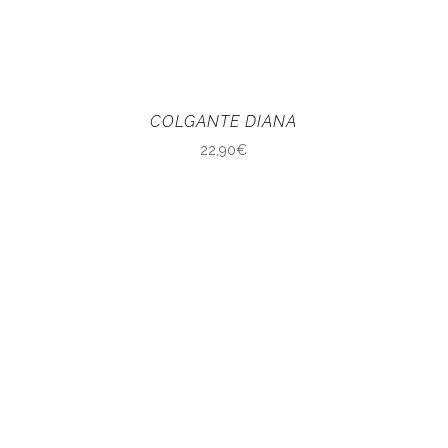
COLGANTE DIANA
22,90
€