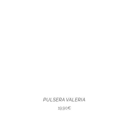
PULSERA VALERIA
19,90
€