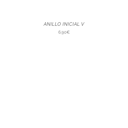
ANILLO INICIAL V
6,90
€