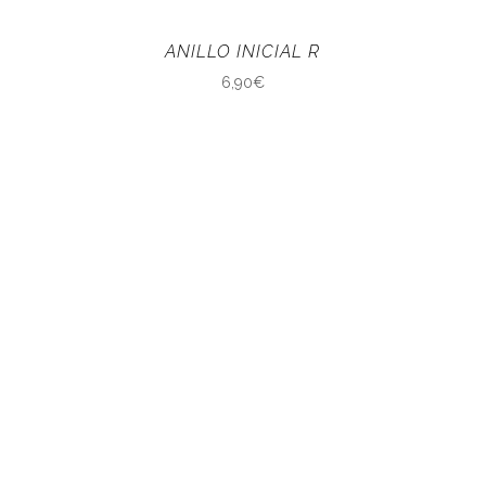
ANILLO INICIAL R
6,90
€