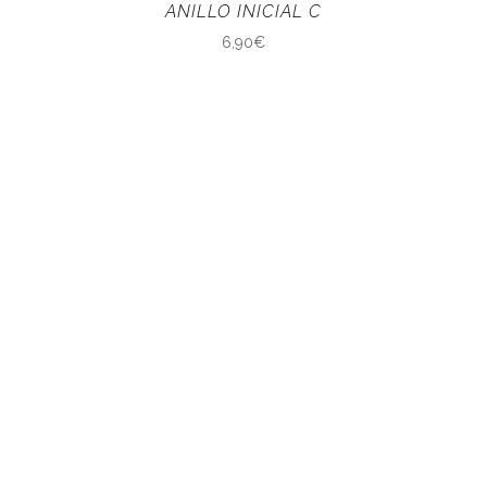
ANILLO INICIAL C
6,90
€