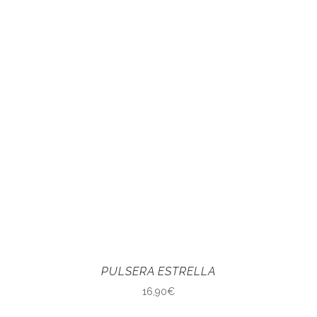
PULSERA ESTRELLA
16,90
€