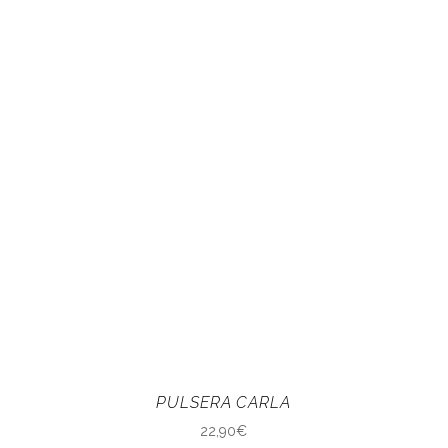
PULSERA CARLA
22,90
€