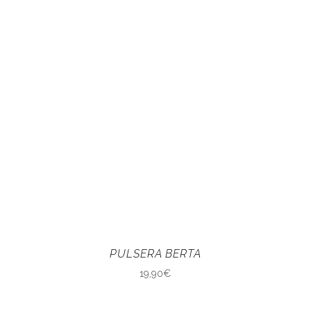
PULSERA BERTA
19,90
€