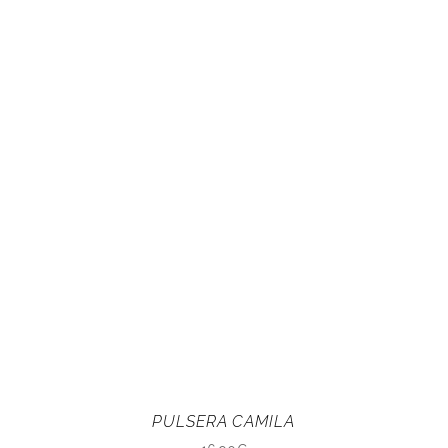
PULSERA CAMILA