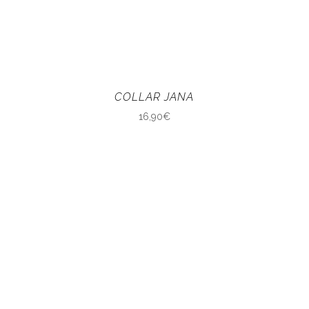
COLLAR JANA
16,90
€