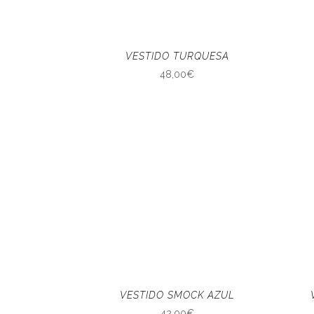
VESTIDO TURQUESA
48,00
€
VESTIDO SMOCK AZUL
42,00
€