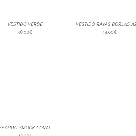
VESTIDO VERDE
VESTIDO RAYAS BORLAS A
48,00
€
44,00
€
VESTIDO SMOCK CORAL
42,00
€