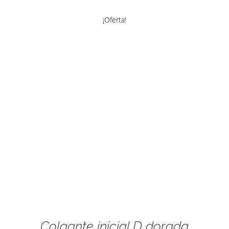
¡Oferta!
Colgante inicial D dorada