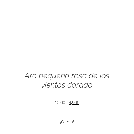
Aro pequeño rosa de los
vientos dorado
12,00
€
4,90
€
¡Oferta!