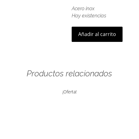
Acero inox
Hay existencias
Añadir al carrito
Productos relacionados
¡Oferta!