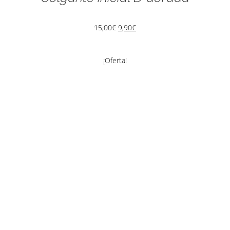
15,00
€
9,90
€
¡Oferta!