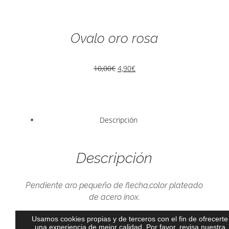
Ovalo oro rosa
10,00
€
4,90
€
Descripción
Descripción
Pendiente aro pequeño de flecha,color plateado
de acero inox.
Usamos cookies propias y de terceros con el fin de ofrecerte
una experiencia de mejor calidad. Por favor, revisa nuestra