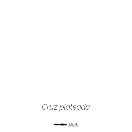
Cruz plateada
10,00
€
4,90
€