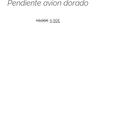
Pendiente avion dorado
10,00
€
4,90
€