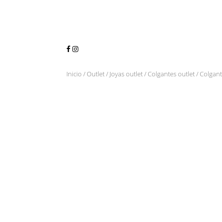
Inicio
/
Outlet
/
Joyas outlet
/
Colgantes outlet
/ Colgant