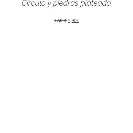
Circulo y piedras plateado
12,00
€
9,90
€