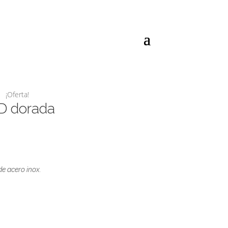
¡Oferta!
 D dorada
de acero inox.