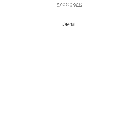
15,00
€
9,90
€
¡Oferta!