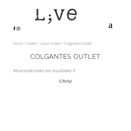
Inicio
/
Outlet
/
Joyas outlet
/ Colgantes outlet
COLGANTES OUTLET
Mostrando todos los resultados 8
¡Oferta!