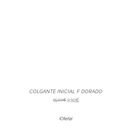
COLGANTE INICIAL F DORADO
15,00
€
9,90
€
¡Oferta!