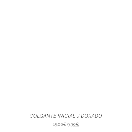
COLGANTE INICIAL J DORADO
15,00
€
9,90
€