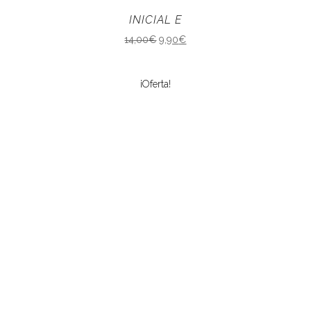
INICIAL E
14,00
€
9,90
€
¡Oferta!