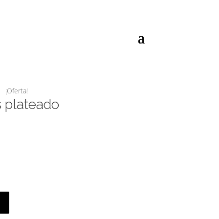
¡Oferta!
s plateado