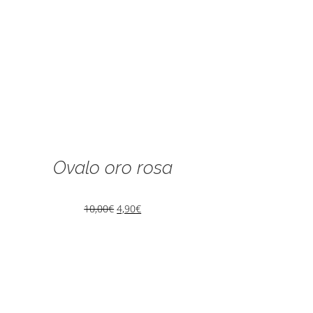
Ovalo oro rosa
10,00
€
4,90
€