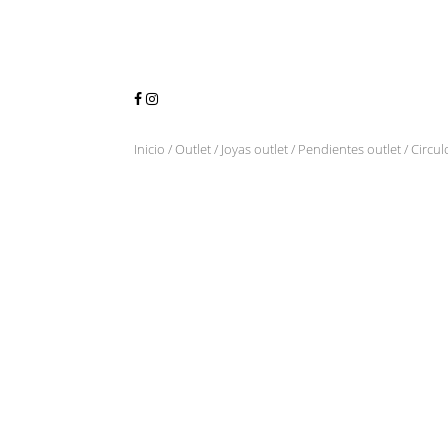
Inicio
/
Outlet
/
Joyas outlet
/
Pendientes outlet
/ Circul