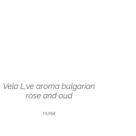
Vela L;ve aroma bulgarian
rose and oud
19,95
€