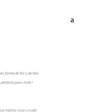
en forma de flor y de tela.
perfecta para ¡ todo !
zul marino, rosa y crudo.