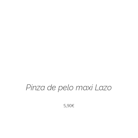
Pinza de pelo maxi Lazo
5,90
€