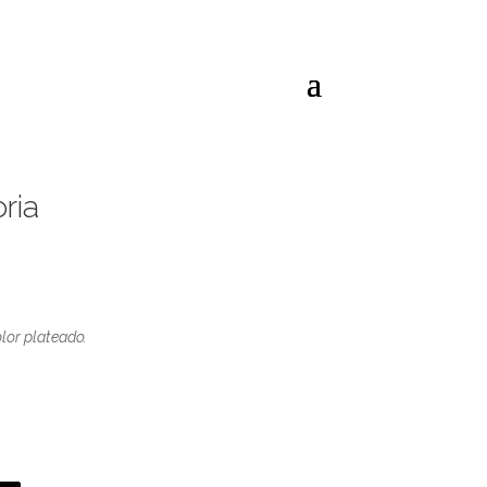
ria
lor plateado.