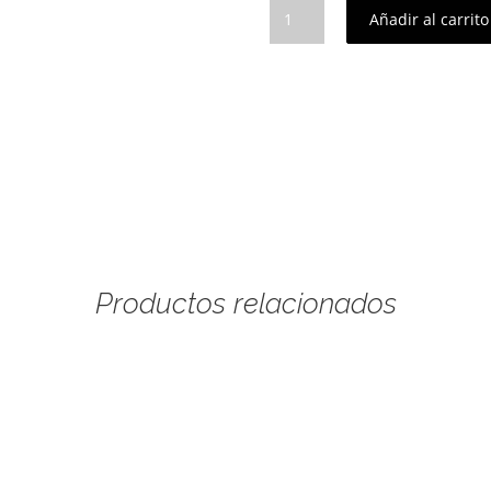
Pendientes
Añadir al carrito
Victoria
cantidad
Productos relacionados