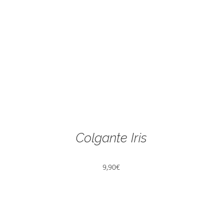
Colgante Iris
9,90
€