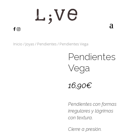
Inicio
/
Joyas
/
Pendientes
/ Pendientes Vega
Pendientes
Vega
16,90
€
Pendientes con formas
irregulares y lágrimas
con textura.
Cierre a presión.