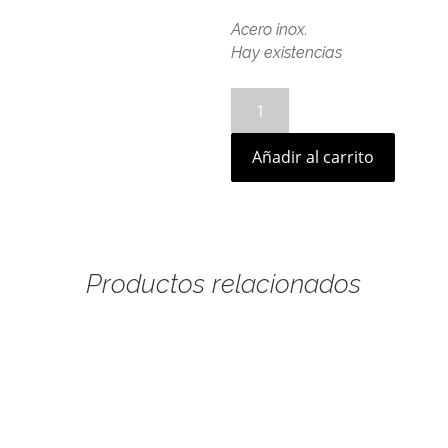
Acero inox.
Hay existencias
Pendientes
Vega
cantidad
Añadir al carrito
Productos relacionados