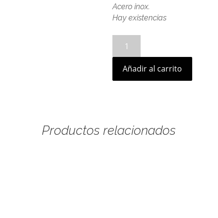
Acero inox.
Hay existencias
Collar
Indara
cantidad
Añadir al carrito
Productos relacionados