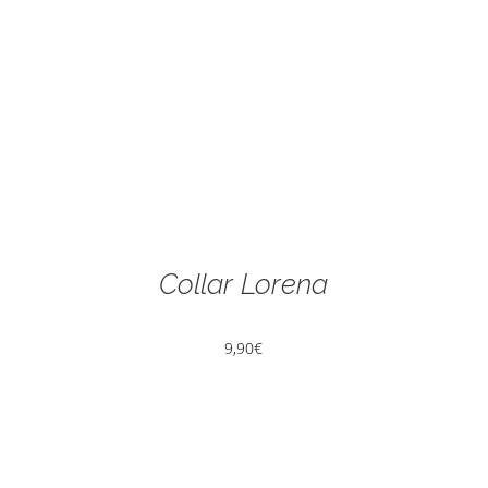
Collar Lorena
9,90
€