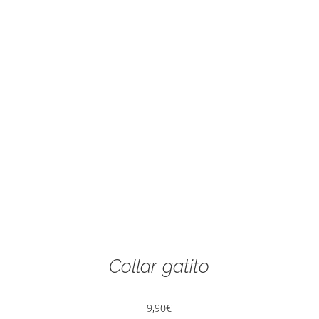
Collar gatito
9,90
€