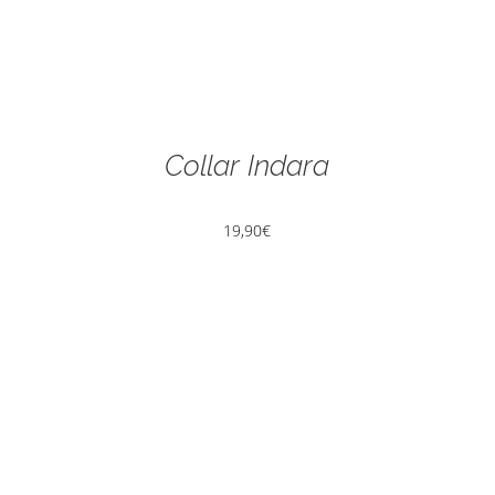
Collar Indara
19,90
€