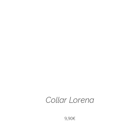
Collar Lorena
9,90
€