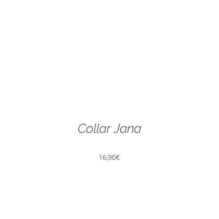
Collar Jana
16,90
€