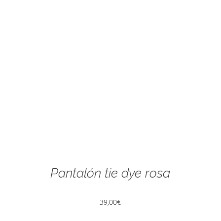
Pantalón tie dye rosa
39,00
€