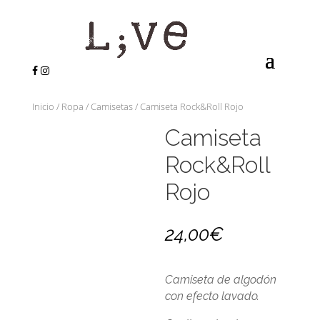
Inicio
/
Ropa
/
Camisetas
/ Camiseta Rock&Roll Rojo
Camiseta
Rock&Roll
Rojo
24,00
€
Camiseta de algodón
con efecto lavado.