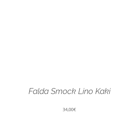
Falda Smock Lino Kaki
34,00
€