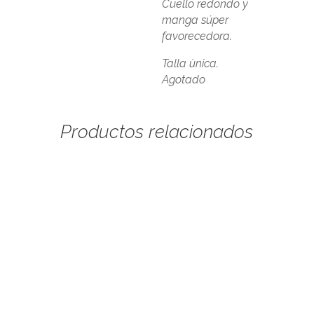
Cuello redondo y
manga súper
favorecedora.
Talla ùnica.
Agotado
Productos relacionados