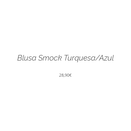
Blusa Smock Turquesa/Azul
28,90
€