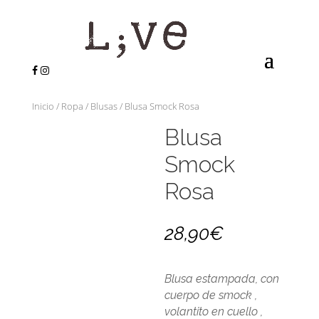
Inicio
/
Ropa
/
Blusas
/ Blusa Smock Rosa
Blusa
Smock
Rosa
28,90
€
Blusa estampada, con
cuerpo de smock ,
volantito en cuello ,