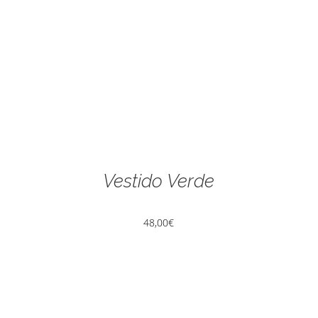
Vestido Verde
48,00
€