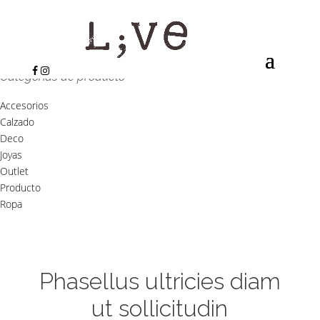
Categorías de producto
Accesorios
Calzado
Deco
Joyas
Outlet
Producto
Ropa
Phasellus ultricies diam
ut sollicitudin