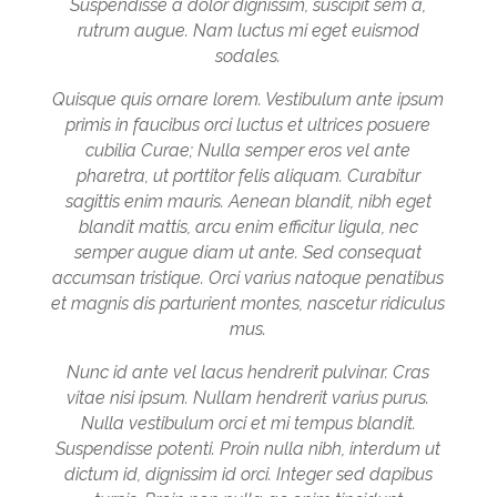
Suspendisse a dolor dignissim, suscipit sem a,
rutrum augue. Nam luctus mi eget euismod
sodales.
Quisque quis ornare lorem. Vestibulum ante ipsum
primis in faucibus orci luctus et ultrices posuere
cubilia Curae; Nulla semper eros vel ante
pharetra, ut porttitor felis aliquam. Curabitur
sagittis enim mauris. Aenean blandit, nibh eget
blandit mattis, arcu enim efficitur ligula, nec
semper augue diam ut ante. Sed consequat
accumsan tristique. Orci varius natoque penatibus
et magnis dis parturient montes, nascetur ridiculus
mus.
Nunc id ante vel lacus hendrerit pulvinar. Cras
vitae nisi ipsum. Nullam hendrerit varius purus.
Nulla vestibulum orci et mi tempus blandit.
Suspendisse potenti. Proin nulla nibh, interdum ut
dictum id, dignissim id orci. Integer sed dapibus